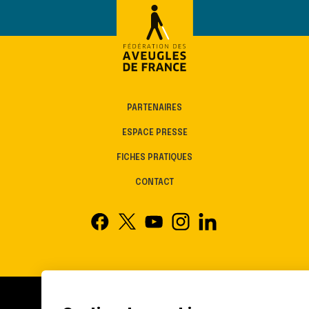
PARTENAIRES
ESPACE PRESSE
FICHES PRATIQUES
CONTACT
FÉDÉRATION DES AVEUGLES