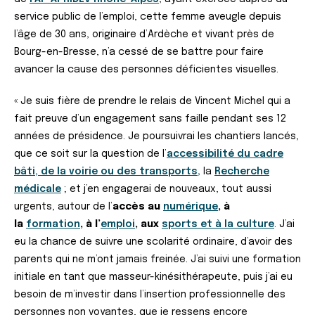
service public de l’emploi, cette femme aveugle depuis
l’âge de 30 ans, originaire d’Ardèche et vivant près de
Bourg-en-Bresse, n’a cessé de se battre pour faire
avancer la cause des personnes déficientes visuelles.
« Je suis fière de prendre le relais de Vincent Michel qui a
fait preuve d’un engagement sans faille pendant ses 12
années de présidence. Je poursuivrai les chantiers lancés,
que ce soit sur la question de l’
accessibilité du cadre
bâti, de la voirie ou des transports
,
la
Recherche
médicale
; et j’en engagerai de nouveaux, tout aussi
urgents, autour de l’
accès au
numérique
, à
la
formation
, à l’
emploi
, aux
sports et à la culture
. J’ai
eu la chance de suivre une scolarité ordinaire, d’avoir des
parents qui ne m’ont jamais freinée. J’ai suivi une formation
initiale en tant que masseur-kinésithérapeute, puis j’ai eu
besoin de m’investir dans l’insertion professionnelle des
personnes non voyantes, que je ressens encore