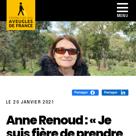
Partager
Partager
LE 20 JANVIER 2021
Anne Renoud : « Je
suis fière de prendre