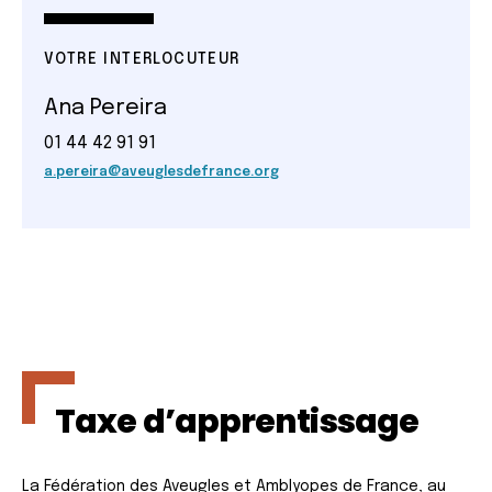
VOTRE INTERLOCUTEUR
Ana Pereira
01 44 42 91 91
a.pereira@aveuglesdefrance.org
Taxe d’apprentissage
La Fédération des Aveugles et Amblyopes de France, au