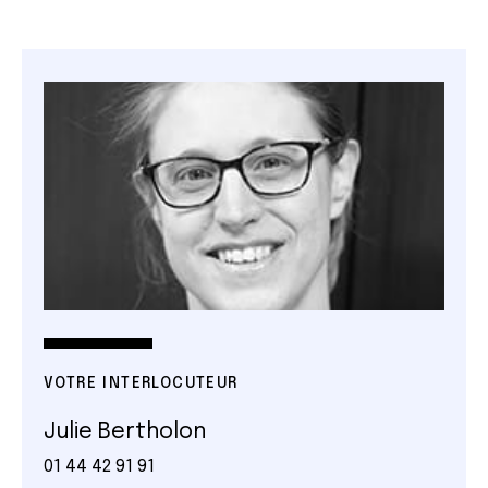
VOTRE INTERLOCUTEUR
Julie Bertholon
01 44 42 91 91