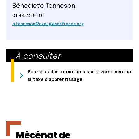
Bénédicte Tenneson
01 44 42 91 91
b.tenneson@aveuglesdefrance.org
À consulter
Pour plus d’informations sur le versement de
la taxe d’apprentissage
Mécénat de