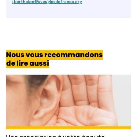
j.bertholon@aveuglesdefrance.org
Nous vous recommandons
de lire aussi