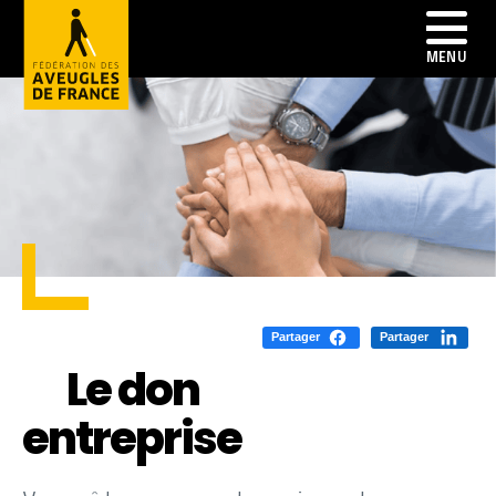
Partager
Partager
Le don
entreprise