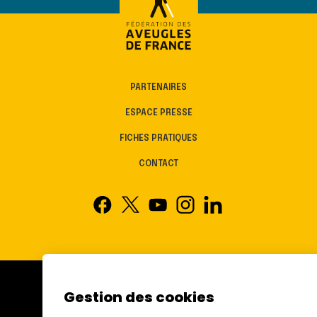
PARTENAIRES
ESPACE PRESSE
FICHES PRATIQUES
CONTACT
Gestion des cookies
FÉDÉRATION DES AVEUGLES
ET AMBLYOPES DE FRANCE