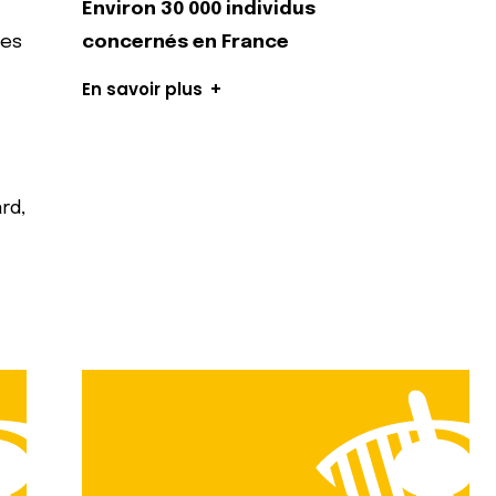
Environ 30 000 individus
les
concernés en France
En savoir plus
rd,