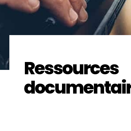
Ressources
documentai