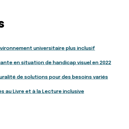
s
nvironnement universitaire plus inclusif
iante en situation de handicap visuel en 2022
luralité de solutions pour des besoins variés
s au Livre et à la Lecture inclusive