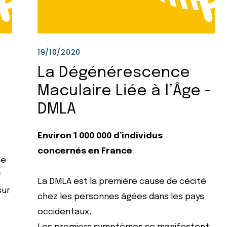
19/10/2020
La Dégénérescence
Maculaire Liée à l’Âge -
DMLA
Environ 1 000 000 d’individus
concernés en France
ne
r
La DMLA est la première cause de cécité
sur
chez les personnes âgées dans les pays
occidentaux.