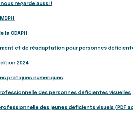
 nous regarde aussi !
s MDPH
de la CDAPH
ent et de réadaptation pour personnes déficiente
édition 2024
nes pratiques numériques
professionnelle des personnes déficientes visuelles
 professionnelle des jeunes déficients visuels (PDF a