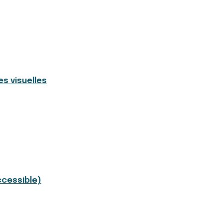
s visuelles
ccessible)