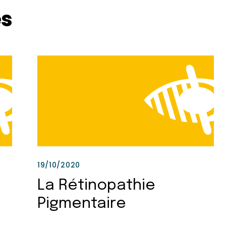
es
19/10/2020
La Rétinopathie
Pigmentaire