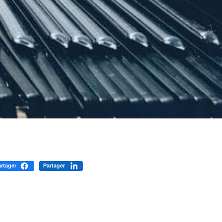
rtager
Partager