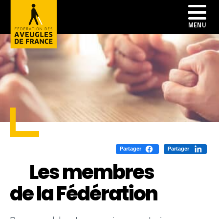
Partager
Partager
Les membres
de la Fédération