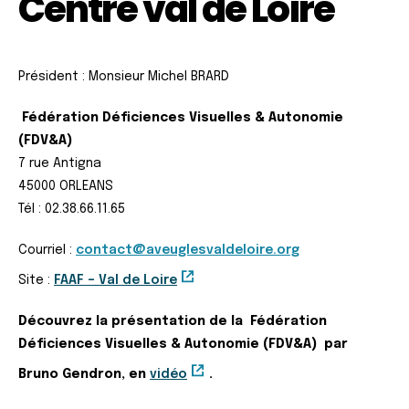
Centre val de Loire
Président : Monsieur Michel BRARD
Fédération Déficiences Visuelles & Autonomie
(FDV&A)
7 rue Antigna
45000 ORLEANS
Tél : 02.38.66.11.65
Courriel :
contact@aveuglesvaldeloire.org
Site :
FAAF – Val de Loire
Découvrez la présentation de la
Fédération
Déficiences Visuelles & Autonomie (FDV&A)
par
Bruno Gendron, en
vidéo
.