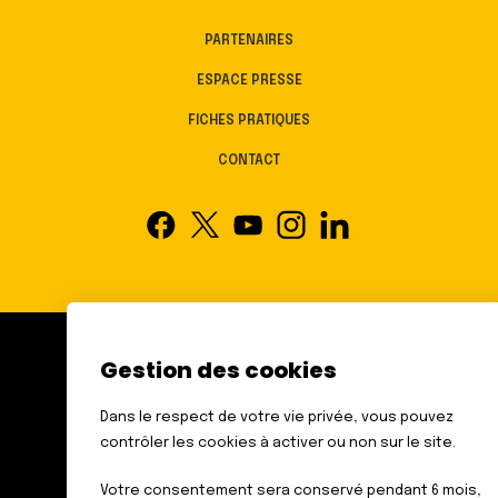
PARTENAIRES
ESPACE PRESSE
FICHES PRATIQUES
CONTACT
Gestion des cookies
FÉDÉRATION DES AVEUGLES
ET AMBLYOPES DE FRANCE
Dans le respect de votre vie privée, vous pouvez
6 RUE GAGER GABILLOT
contrôler les cookies à activer ou non sur le site.
75015 PARIS
TÉL. : 01 44 42 91 91
Votre consentement sera conservé pendant 6 mois,