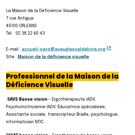
La Maison de la Déficience Visuelle
7 rue Antigua
45100 ORLEANS
Tél. : 02 38 22 60 43
E-mail :
accueil-savs@aveuglesvaldeloire.org
Site :
Maison de la déficience visuelle
Professionnel de la Maison de la
Déficience Visuelle
SAVS Basse vision
– Ergothérapeute IADV,
Psychomotricienne IADV, Éducatrice spécialisée,
Assistante sociale, transcripteur Braille, psychologue,
informaticien NTIC