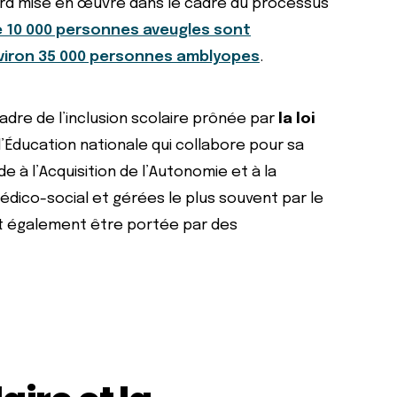
bord mise en œuvre dans le cadre du processus
e 10 000 personnes aveugles sont
nviron 35 000 personnes amblyopes
.
adre de l’inclusion scolaire prônée par
la loi
 l’Éducation nationale qui collabore pour sa
de à l’Acquisition de l’Autonomie et à la
édico-social et gérées le plus souvent par le
eut également être portée par des