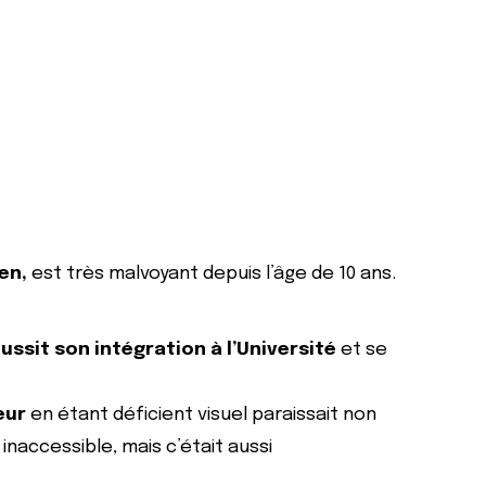
en,
est très malvoyant depuis l’âge de 10 ans.
ussit son intégration à l’Université
et se
eur
en étant déficient visuel paraissait non
naccessible, mais c’était aussi