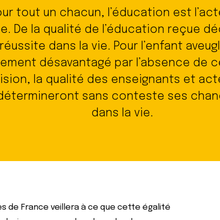
r tout un chacun, l’éducation est l’ac
ie. De la qualité de l’éducation reçue dé
réussite dans la vie. Pour l’enfant aveu
èrement désavantagé par l’absence de c
vision, la qualité des enseignants et ac
étermineront sans conteste ses chan
dans la vie.
 de France veillera à ce que cette égalité