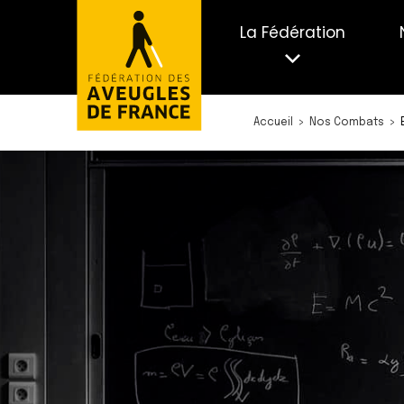
La Fédération
Accueil
Nos Combats