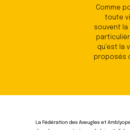
Comme pou
toute v
souvent la 
particuli
qu’est la 
proposés d
La Fédération des Aveugles et Amblyopes