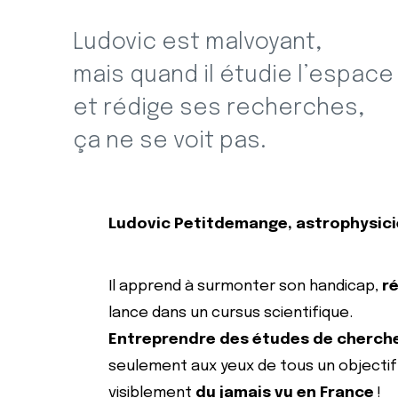
petite
Ludovic est malvoyant,
mais quand il étudie l’espace
enfance
et rédige ses recherches,
ça ne se voit pas.
Ludovic Petitdemange, astrophysici
Il apprend à surmonter son handicap,
ré
lance dans un cursus scientifique.
Entreprendre des études de cherch
seulement aux yeux de tous un objectif i
visiblement
du jamais vu en France
!