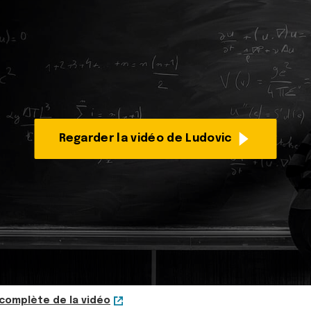
Regarder la vidéo de Ludovic
 complète de la vidéo