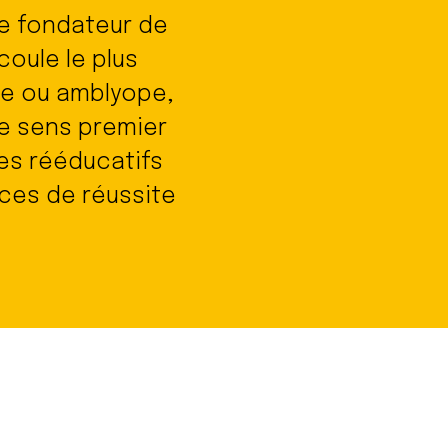
te fondateur de
coule le plus
gle ou amblyope,
e sens premier
tes rééducatifs
ces de réussite