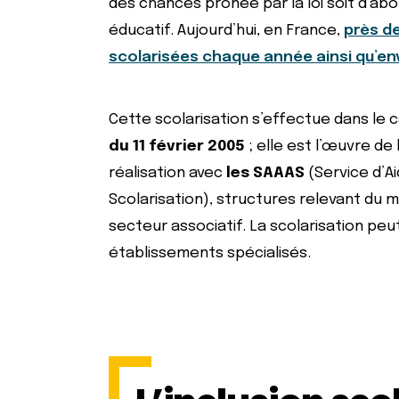
des chances prônée par la loi soit d’a
éducatif. Aujourd’hui, en France,
près d
scolarisées chaque année ainsi qu’e
Cette scolarisation s’effectue dans le c
du 11 février 2005
; elle est l’œuvre de
réalisation avec
les SAAAS
(Service d’Ai
Scolarisation), structures relevant du m
secteur associatif. La scolarisation p
établissements spécialisés.