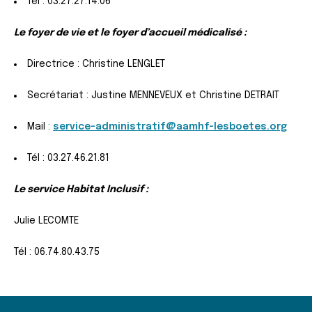
Tél : 03.27.27.14.06
Le foyer de vie et le foyer d’accueil médicalisé :
Directrice : Christine LENGLET
Secrétariat : Justine MENNEVEUX et Christine DETRAIT
Mail :
service-administratif@aamhf-lesboetes.org
Tél : 03.27.46.21.81
Le service Habitat Inclusif :
Julie LECOMTE
Tél : 06.74.80.43.75