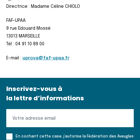
Directrice : Madame Céline CHIOLO
FAF-UPAA
9 rue Edouard Mossé
13013 MARSEILLE
Tél : 04 91 10 89 00
E-mail :
uprova@faf-upaa.fr
Inscrivez-vous à
la lettre d’informations
Inscrivez-
vous
à
En cochant cette case, j’autorise la Fédération des Aveugles