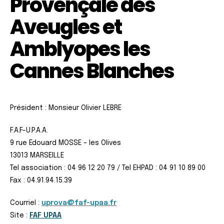
Provençale des
Aveugles et
Amblyopes les
Cannes Blanches
Président : Monsieur Olivier LEBRE
F.A.F-U.P.A.A.
9 rue Edouard MOSSE – les Olives
13013 MARSEILLE
Tel association : 04 96 12 20 79 / Tel EHPAD : 04 91 10 89 00
Fax : 04.91.94.15.39
Courriel :
uprova@faf-upaa.fr
Site :
FAF UPAA