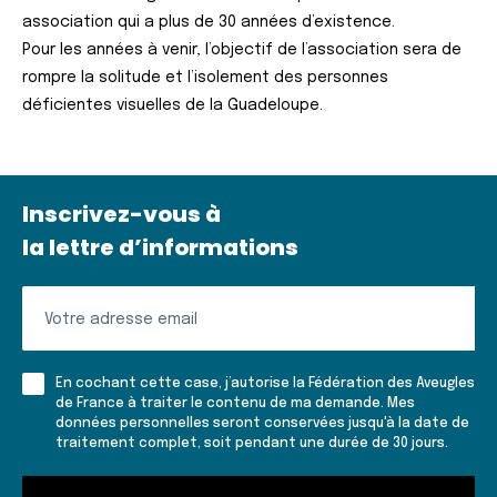
association qui a plus de 30 années d’existence.
Pour les années à venir, l’objectif de l’association sera de
rompre la solitude et l’isolement des personnes
déficientes visuelles de la Guadeloupe.
Inscrivez-vous à
la lettre d’informations
Inscrivez-
vous
à
En cochant cette case, j’autorise la Fédération des Aveugles
la
de France à traiter le contenu de ma demande. Mes
données personnelles seront conservées jusqu'à la date de
lettre
traitement complet, soit pendant une durée de 30 jours.
d'informations