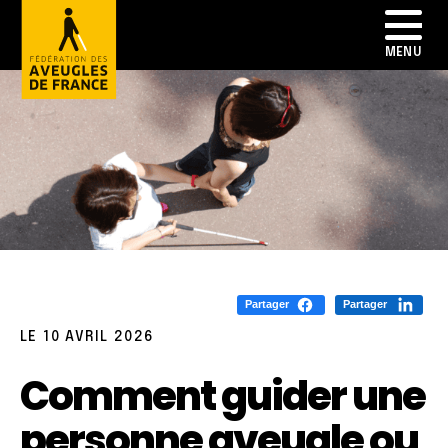
Partager
Partager
LE 10 AVRIL 2026
Comment guider une
personne aveugle ou