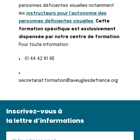
personnes déficientes visuelles notamment
les
instructeurs pour l’autonomie des
personnes déficientes visuelles
.
Cette
formation spécifique est exclusivement
dispensée par notre centre de formation
.
Pour toute information :
01 44 42 91 95
secretariat.formation@aveuglesdefrance.org
Inscrivez-vous à
la lettre d’informations
Inscrivez-