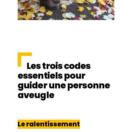
Les trois codes
essentiels pour
guider une personne
aveugle
Le ralentissement