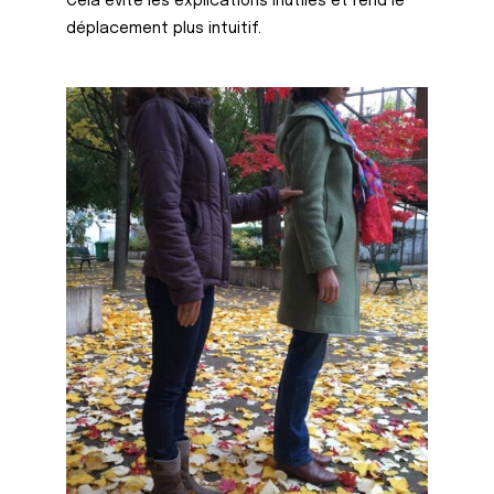
Cela évite les explications inutiles et rend le
déplacement plus intuitif.