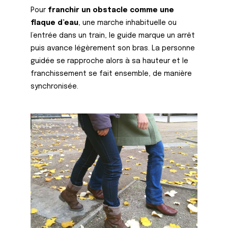
Pour
franchir un obstacle comme une
flaque d’eau
, une marche inhabituelle ou
l’entrée dans un train, le guide marque un arrêt
puis avance légèrement son bras. La personne
guidée se rapproche alors à sa hauteur et le
franchissement se fait ensemble, de manière
synchronisée.