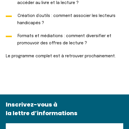
accéder au livre et la lecture ?
Création d’outils : comment associer les lecteurs
handicapés ?
Formats et médiations : comment diversifier et
promouvoir des offres de lecture ?
Le programme complet est à retrouver prochainement.
Inscrivez-vous à
la lettre d’informations
Inscrivez-