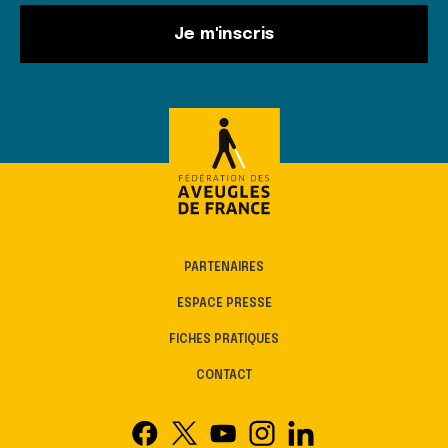
Je m'inscris
PARTENAIRES
ESPACE PRESSE
FICHES PRATIQUES
CONTACT