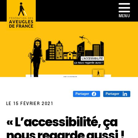
Partager
Partager
LE 15 FÉVRIER 2021
« L’accessibilité, ça
nous regarde aussi !