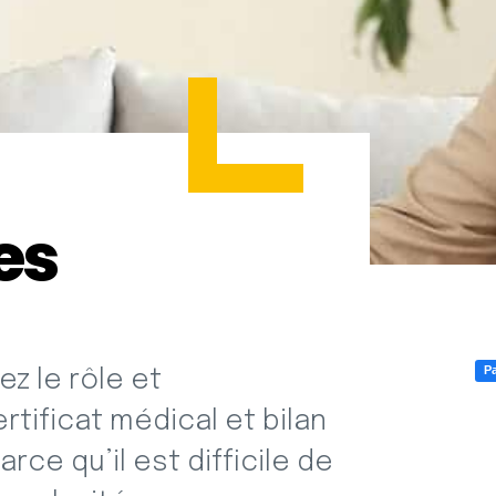
es
Pa
z le rôle et
tificat médical et bilan
ce qu’il est difficile de