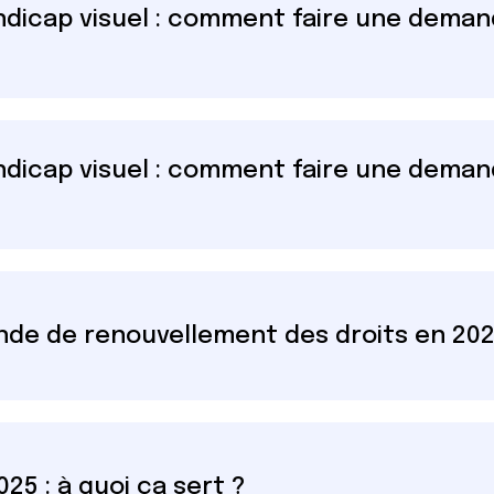
ndicap visuel : comment faire une deman
ndicap visuel : comment faire une deman
de de renouvellement des droits en 202
025 : à quoi ça sert ?