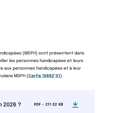
 Handicapées (MDPH) sont présentent dans
iller les personnes handicapées et leurs
e aux personnes handicapées et à leur
rmulaire MDPH (
Cerfa 15692*01
).
n 2026 ?
PDF - 211.02 KB