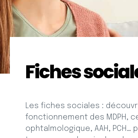
Fiches social
Les fiches sociales : découvre
fonctionnement des MDPH, cer
ophtalmologique, AAH, PCH… par