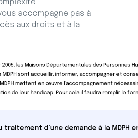
omplexité
n vous accompagne pas à
ès aux droits et à la
vrier 2005, les Maisons Départementales des Personnes
es MDPH sont accueillir, informer, accompagner et conse
Les MDPH mettent en œuvre l’accompagnement nécessair
ution de leur handicap. Pour cela il faudra remplir le fo
du traitement d’une demande à la MDPH e