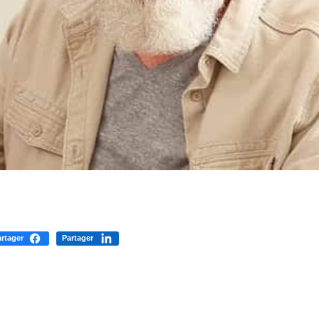
rtager
Partager