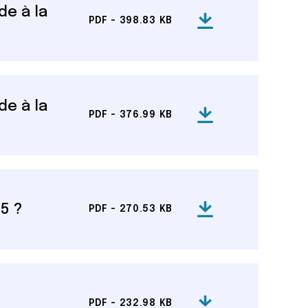
de à la
PDF - 398.83 KB
de à la
PDF - 376.99 KB
5 ?
PDF - 270.53 KB
PDF - 232.98 KB