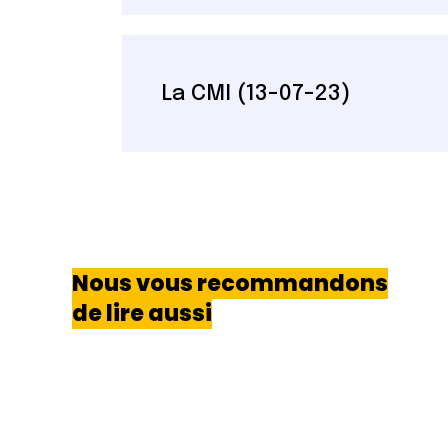
La CMI (13-07-23)
Nous vous recommandons
de lire aussi