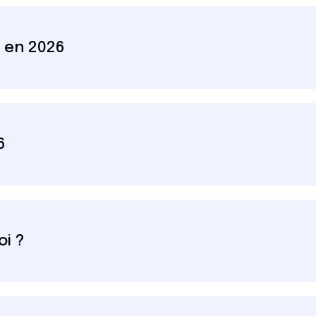
 en 2026
6
oi ?