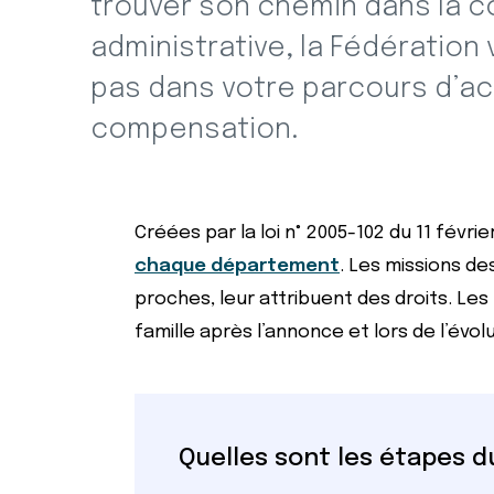
trouver son chemin dans la c
administrative, la Fédératio
pas dans votre parcours d’acc
compensation.
Créées par la loi n° 2005-102 du 11 fé
chaque département
. Les missions d
proches, leur attribuent des droits. 
famille après l’annonce et lors de l’évol
Quelles sont les étapes 