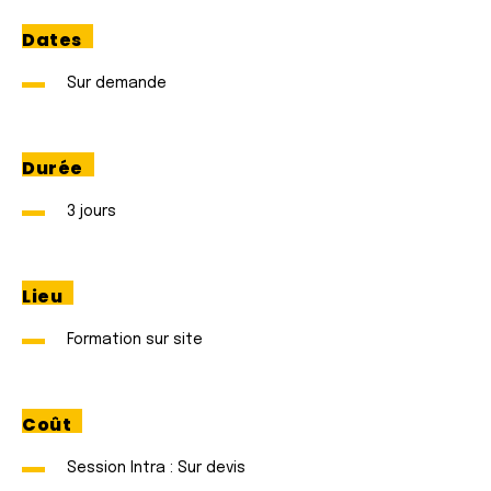
Dates
Sur demande
Durée
3 jours
Lieu
Formation sur site
Coût
Session Intra : Sur devis