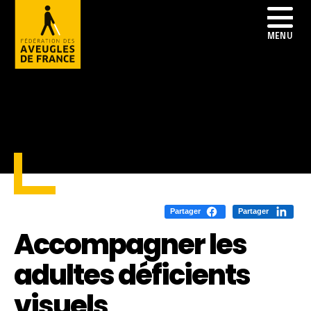
Partager
Partager
Accompagner les
adultes déficients
visuels