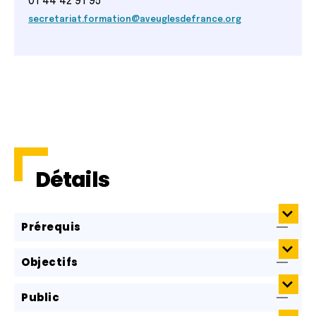
01 44 42 91 95
secretariat.formation@aveuglesdefrance.org
Détails
Prérequis
Objectifs
Public