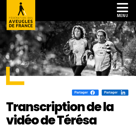
Partager
Partager
Transcription de la
vidéo de Térésa