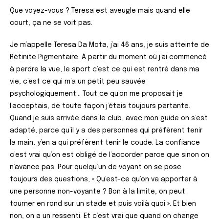
Que voyez-vous ? Teresa est aveugle mais quand elle
court, ça ne se voit pas.
Je m’appelle Teresa Da Mota, j’ai 46 ans, je suis atteinte de
Rétinite Pigmentaire. À partir du moment où j’ai commencé
à perdre la vue, le sport c’est ce qui est rentré dans ma
vie, c’est ce qui m’a un petit peu sauvée
psychologiquement… Tout ce qu’on me proposait je
l’acceptais, de toute façon j’étais toujours partante.
Quand je suis arrivée dans le club, avec mon guide on s’est
adapté, parce qu’il y a des personnes qui préfèrent tenir
la main, y’en a qui préfèrent tenir le coude. La confiance
c’est vrai qu’on est obligé de l’accorder parce que sinon on
n’avance pas. Pour quelqu’un de voyant on se pose
toujours des questions, « Qu’est-ce qu’on va apporter à
une personne non-voyante ? Bon à la limite, on peut
tourner en rond sur un stade et puis voilà quoi ». Et bien
non, on a un ressenti. Et c’est vrai que quand on change