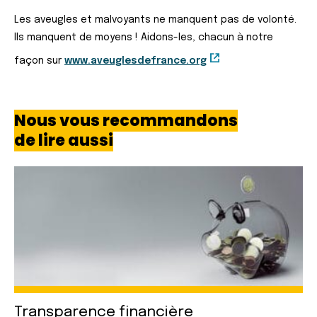
Les aveugles et malvoyants ne manquent pas de volonté.
Ils manquent de moyens ! Aidons-les, chacun à notre
façon sur
www.aveuglesdefrance.org
Nous vous recommandons
de lire aussi
Transparence
financière