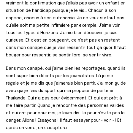
vraiment la confirmation que j’allais pas avoir un enfant en
situation de handicap puisque je le vis… Chacun à son
espace, chacun à son autonomie. Je ne veux surtout pas
qu’elle soit ma petite infirmière par exemple. J’aime voir
tous les types d’Horizons. J’aime bien découvrir, je suis
curieuse. Et c’est en bougeant, ce n’est pas en restant
dans mon canapé que je vais ressentir tout ça quoi. Il faut
bouger pour ressentir, se sentir libre, se sentir vivre.
Dans mon canapé, oui j’aime bien les reportages, quand ils
sont super bien décrits par les journalistes. Là je me
régale et je me dis que j’aimerais bien partir. J’ai mon guide
avec qui je fais du sport qui m’a proposé de partir en
Thaïlande. Qui n’a pas peur évidemment. Et qui est prêt à
me faire partir. Quand je rencontre des personnes valides
et qui ont peur pour moi, je leurs dis : la peur n’évite pas le
danger. Allons ! Essayons ! Il faut essayer pour « voir » ! Et
après on verra, on s’adaptera.