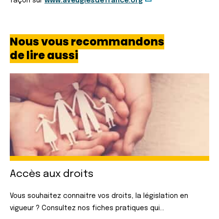
façon sur
www.aveuglesdefrance.org
Nous vous recommandons
de lire aussi
Accès aux droits
Vous souhaitez connaitre vos droits, la législation en
vigueur ? Consultez nos fiches pratiques qui...