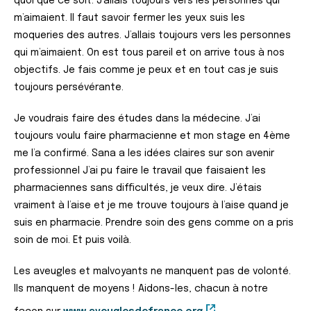
quoi que ce soit. J’allais toujours vers les personnes qui
m’aimaient. Il faut savoir fermer les yeux suis les
moqueries des autres. J’allais toujours vers les personnes
qui m’aimaient. On est tous pareil et on arrive tous à nos
objectifs. Je fais comme je peux et en tout cas je suis
toujours persévérante.
Je voudrais faire des études dans la médecine. J’ai
toujours voulu faire pharmacienne et mon stage en 4ème
me l’a confirmé. Sana a les idées claires sur son avenir
professionnel J’ai pu faire le travail que faisaient les
pharmaciennes sans difficultés, je veux dire. J’étais
vraiment à l’aise et je me trouve toujours à l’aise quand je
suis en pharmacie. Prendre soin des gens comme on a pris
soin de moi. Et puis voilà.
Les aveugles et malvoyants ne manquent pas de volonté.
Ils manquent de moyens ! Aidons-les, chacun à notre