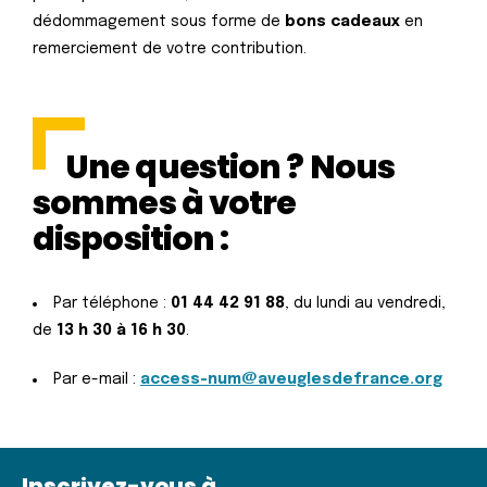
dédommagement sous forme de
bons cadeaux
en
remerciement de votre contribution.
Une question ? Nous
sommes à votre
disposition :
Par téléphone :
01 44 42 91 88
, du lundi au vendredi,
de
13 h 30 à 16 h 30
.
Par e-mail :
access-num@aveuglesdefrance.org
Inscrivez-vous à