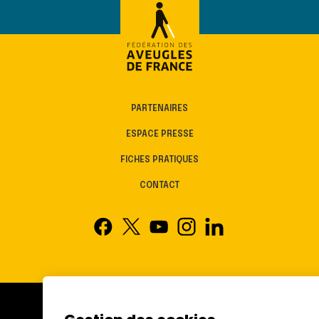
PARTENAIRES
ESPACE PRESSE
FICHES PRATIQUES
CONTACT
FÉDÉRATION DES AVEUGLES