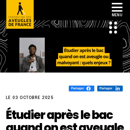
Partager
Partager
LE 03 OCTOBRE 2025
Étudier après le bac
quand on est aveugle