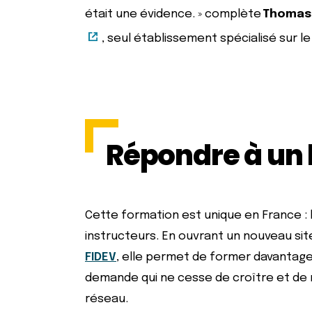
était une évidence. » complète
Thomas
, seul établissement spécialisé sur l
Répondre à un 
Cette formation est unique en France : 
instructeurs. En ouvrant un nouveau site
FIDEV
, elle permet de former davantag
demande qui ne cesse de croître et de 
réseau.