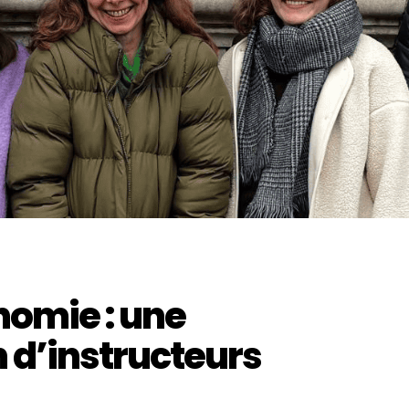
nomie : une
 d’instructeurs