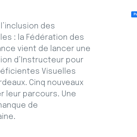
Pa
l’inclusion des
es : la Fédération des
nce vient de lancer une
ion d’Instructeur pour
ficientes Visuelles
 Bordeaux. Cinq nouveaux
r leur parcours. Une
 manque de
ine.