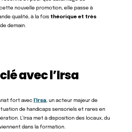
cette nouvelle promotion, elle passe à
nde qualité, à la fois
théorique et très
 de demain.
clé avec l’Irsa
ariat fort avec
l’Irsa
, un acteur majeur de
uation de handicaps sensoriels et rares en
ation. L’Irsa met à disposition des locaux, du
rviennent dans la formation.