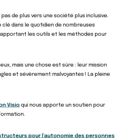
pas de plus vers une société plus inclusive.
e clé dans le quotidien de nombreuses
 apportant les outils et les méthodes pour
ux, mais une chose est sûre : leur mission
ugles et sévèrement malvoyantes ! La pleine
on Visio
qui nous apporte un soutien pour
 formation.
structeurs pour l’autonomie des personnes