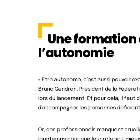
Une formation 
l’autonomie
« Être autonome, c’est aussi pouvoir ex
Bruno Gendron, Président de la Fédérat
lors du lancement. Et pour cela, il faut
d’accompagner les personnes déficientes
Or, ces professionnels manquent cruell
longtemps pour que leur rôle soit mieu