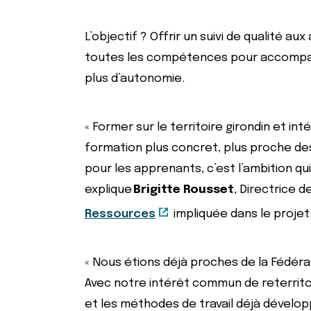
L’objectif ? Offrir un suivi de qualité au
toutes les compétences pour accompagn
plus d’autonomie.
« Former sur le territoire girondin et i
formation plus concret, plus proche de
pour les apprenants, c’est l’ambition qu
explique
Brigitte Rousset
, Directrice d
Ressources
impliquée dans le projet
« Nous étions déjà proches de la Fédér
Avec notre intérêt commun de reterrito
et les méthodes de travail déjà dévelop