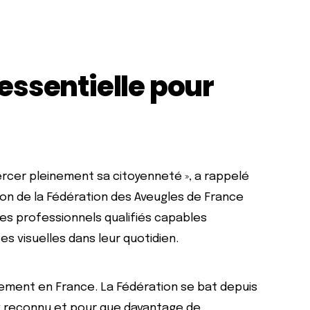
essentielle pour
ercer pleinement sa citoyenneté », a rappelé
ion de la Fédération des Aveugles de France
 des professionnels qualifiés capables
 visuelles dans leur quotidien.
ement en France. La Fédération se bat depuis
x reconnu et pour que davantage de