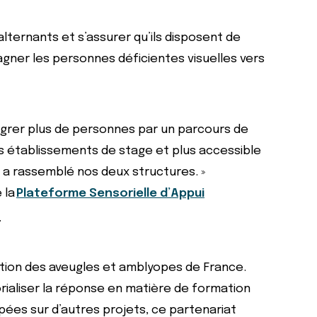
x alternants et s’assurer qu’ils disposent de
er les personnes déficientes visuelles vers
ntégrer plus de personnes par un parcours de
s établissements de stage et plus accessible
i a rassemblé nos deux structures. »
e la
Plateforme Sensorielle d’Appui
.
ation des aveugles et amblyopes de France.
rialiser la réponse en matière de formation
pées sur d’autres projets, ce partenariat