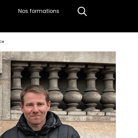
Nos formations
nce