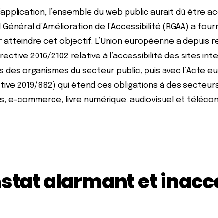
’application, l’ensemble du web public aurait dû être a
 Général d’Amélioration de l’Accessibilité (RGAA) a four
r atteindre cet objectif. L’Union européenne a depuis 
rective 2016/2102 relative à l’accessibilité des sites int
s des organismes du secteur public, puis avec l’Acte e
ective 2019/882) qui étend ces obligations à des secteurs
s, e-commerce, livre numérique, audiovisuel et téléco
stat alarmant et inacc