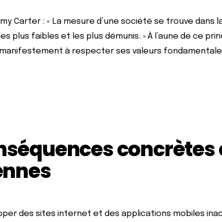
my Carter : « La mesure d’une société se trouve dans l
les plus faibles et les plus démunis. » À l’aune de ce pri
anifestement à respecter ses valeurs fondamentales
nséquences concrètes 
ennes
per des sites internet et des applications mobiles ina