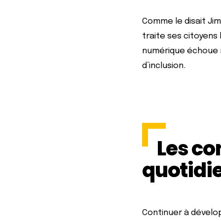
Comme le disait Jim
traite ses citoyens 
numérique échoue m
d’inclusion.
Les co
quotidi
Continuer à dévelop