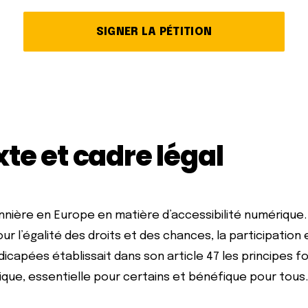
SIGNER LA PÉTITION
te et cadre légal
nière en Europe en matière d’accessibilité numérique. Il 
our l’égalité des droits et des chances, la participation
icapées établissait dans son article 47 les principes
ique, essentielle pour certains et bénéfique pour tous.