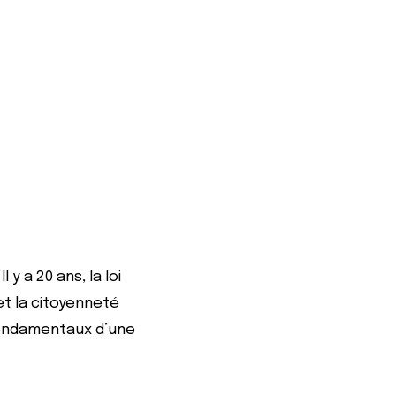
y a 20 ans, la loi
 et la citoyenneté
 fondamentaux d’une