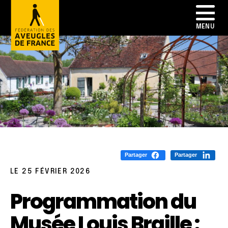
Partager
Partager
LE 25 FÉVRIER 2026
Programmation du
Musée Louis Braille :