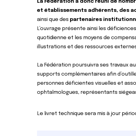
La Fédération a donc réuni de nombr
et établissements adhérents, des a
ainsi que des
partenaires institutionn
L’ouvrage présente ainsi les déficiences 
quotidienne et les moyens de compensat
illustrations et des ressources externe
La Fédération poursuivra ses travaux au
supports complémentaires afin d’outille
personnes déficientes visuelles et asso
ophtalmologues, représentants siégea
Le livret technique sera mis à jour péri