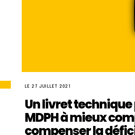
LE 27 JUILLET 2021
Un livret technique 
MDPH à mieux com
compenser la défici