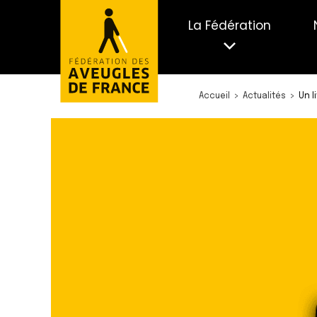
La Fédération
Accueil
Actualités
Un l