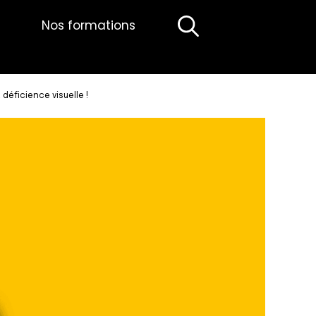
Nos formations
déficience visuelle !