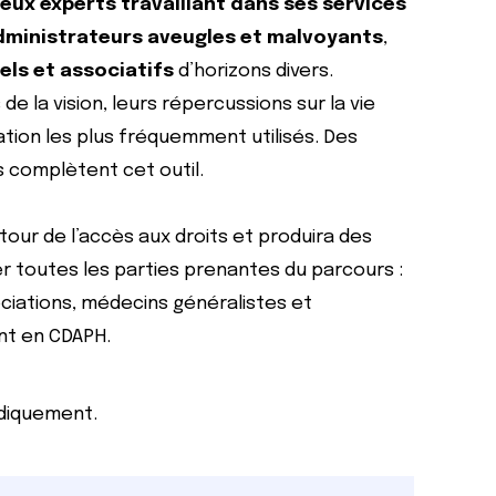
eux experts travaillant dans ses services
dministrateurs aveugles et malvoyants
,
els et associatifs
d’horizons divers.
de la vision, leurs répercussions sur la vie
ion les plus fréquemment utilisés. Des
s complètent cet outil.
tour de l’accès aux droits et produira des
r toutes les parties prenantes du parcours :
ciations, médecins généralistes et
nt en CDAPH.
odiquement.