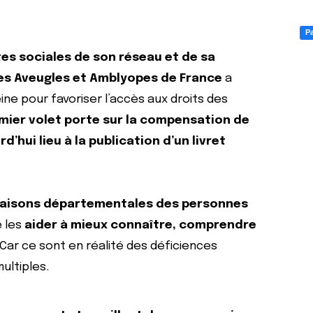
Pa
tes sociales de son réseau et de sa
des Aveugles et Amblyopes de France
a
ine pour favoriser l’accès aux droits des
mier volet porte sur la compensation de
d’hui lieu à la publication d’un livret
Maisons départementales des personnes
 les
aider à mieux connaître, comprendre
 Car ce sont en réalité des déficiences
ultiples.