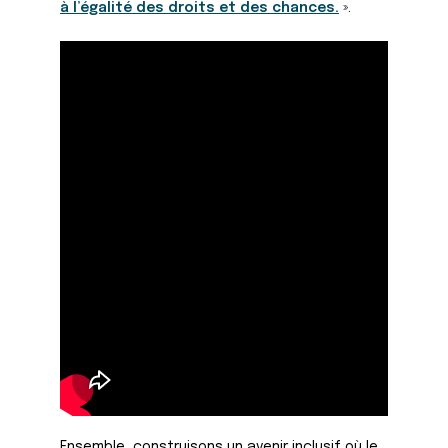
à l’égalité des droits et des chances.
».
Ensemble, construisons un avenir inclusif où le