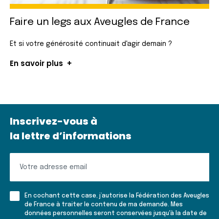
Faire un legs
aux Aveugles
de France
Et si votre générosité continuait d'agir demain ?
En savoir plus
Inscrivez-vous à
la lettre d’informations
Inscrivez-
vous
à
En cochant cette case, j’autorise la Fédération des Aveugles
la
de France à traiter le contenu de ma demande. Mes
données personnelles seront conservées jusqu'à la date de
lettre