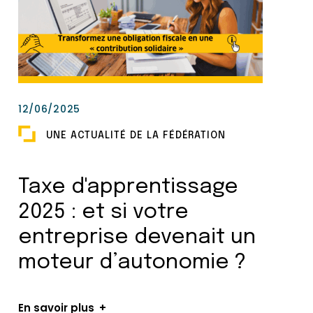
12/06/2025
UNE ACTUALITÉ DE LA FÉDÉRATION
Taxe d'apprentissage
2025 : et si votre
entreprise devenait un
moteur d’autonomie ?
En savoir plus