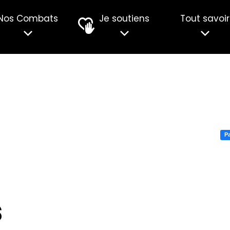
Nos Combats
Je soutiens
Tout savoir
Pa
s