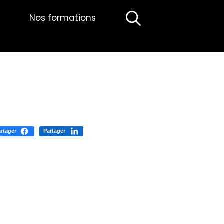
Nos formations
rtager
Partager